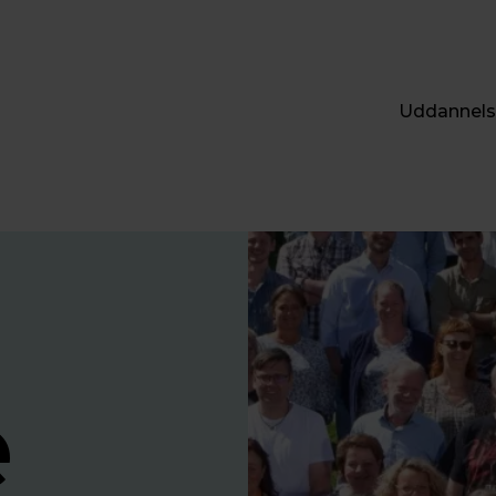
Uddannels
e