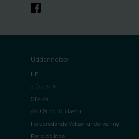
Uddannelser
HF
2-årig STX
STX-IN
AVU (9. og 10. klasse)
Forberedende Voksenundervisning
For ordblinde