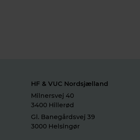
HF & VUC Nordsjælland
Milnersvej 40
3400 Hillerød
Gl. Banegårdsvej 39
3000 Helsingør