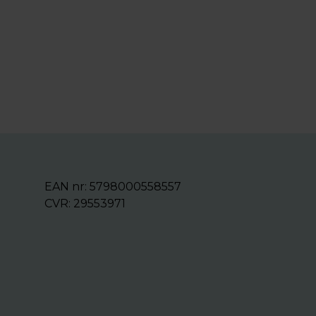
EAN nr: 5798000558557
CVR: 29553971