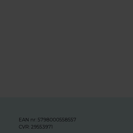
EAN nr: 5798000558557
CVR: 29553971