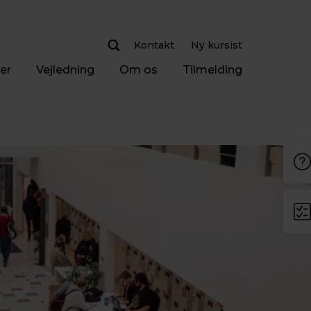
Kontakt
Ny kursist
er
Vejledning
Om os
Tilmelding