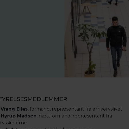
TYRELSESMEDLEMMER
 Vrang Elias
, formand, repræsentant fra erhvervslivet
 Hyrup Madsen
, næstformand, repræsentant fra
rvsskolerne