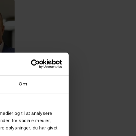
Om
de
edlem
 medier og til at analysere
nden for sociale medier,
e oplysninger, du har givet