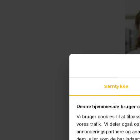
Samtykke
Sti
Best
Denne hjemmeside bruger c
Vi bruger cookies til at tilpas
vores trafik. Vi deler også 
annonceringspartnere og anal
dem, eller som de har indsaml