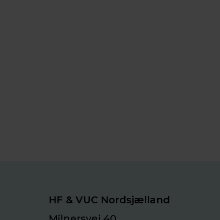
HF & VUC Nordsjælland
Milnersvej 40