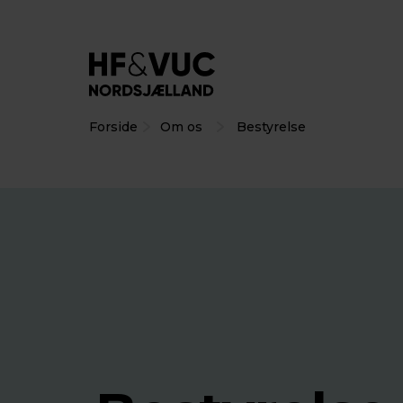
Forside
Om os
Bestyrelse