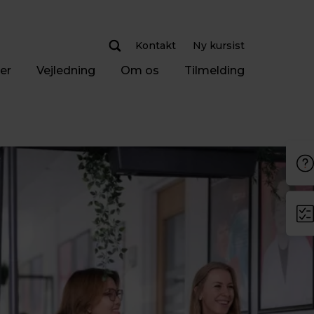
Kontakt
Ny kursist
er
Vejledning
Om os
Tilmelding