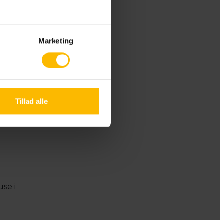
Marketing
Tillad alle
use i